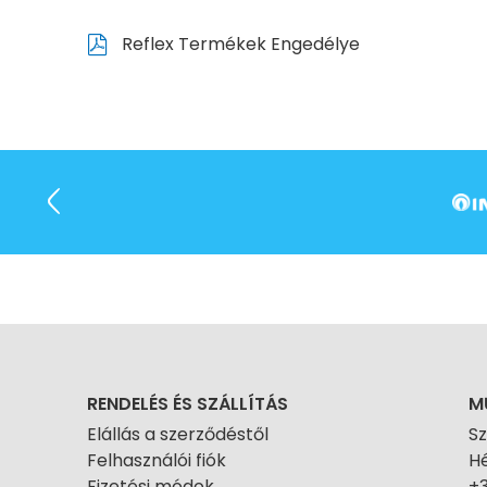
Reflex Termékek Engedélye
RENDELÉS ÉS SZÁLLÍTÁS
M
Elállás a szerződéstől
S
Felhasználói fiók
Hé
Fizetési módok
+