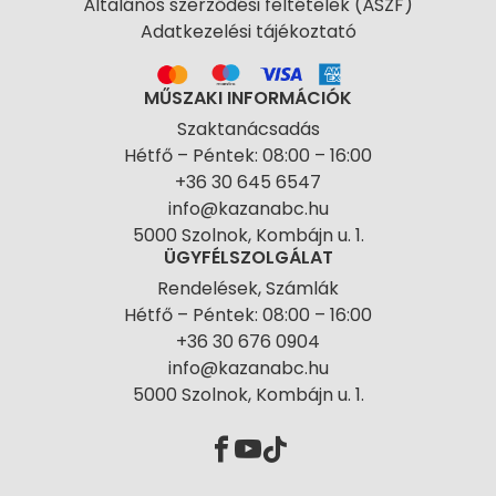
Általános szerződési feltételek (ÁSZF)
Adatkezelési tájékoztató
MŰSZAKI INFORMÁCIÓK
Szaktanácsadás
Hétfő – Péntek: 08:00 – 16:00
+36 30 645 6547
info@kazanabc.hu
5000 Szolnok, Kombájn u. 1.
ÜGYFÉLSZOLGÁLAT
Rendelések, Számlák
Hétfő – Péntek: 08:00 – 16:00
+36 30 676 0904
info@kazanabc.hu
5000 Szolnok, Kombájn u. 1.