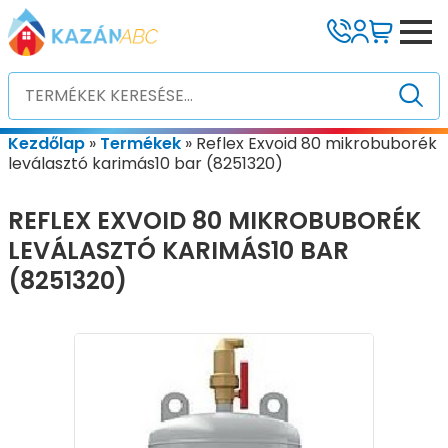
Kezdőlap
»
Termékek
»
Reflex Exvoid 80 mikrobuborék
leválasztó karimás10 bar (8251320)
REFLEX EXVOID 80 MIKROBUBORÉK
LEVÁLASZTÓ KARIMÁS10 BAR
(8251320)