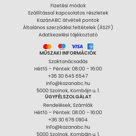
Fizetési módok
Szállítással kapcsolatos részletek
KazánABC átvételi pontok
Általános szerződési feltételek (ÁSZF)
Adatkezelési tájékoztató
MŰSZAKI INFORMÁCIÓK
Szaktanácsadás
Hétfő – Péntek: 08:00 – 16:00
+36 30 645 6547
info@kazanabc.hu
5000 Szolnok, Kombájn u. 1.
ÜGYFÉLSZOLGÁLAT
Rendelések, Számlák
Hétfő – Péntek: 08:00 – 16:00
+36 30 676 0904
info@kazanabc.hu
5000 Szolnok, Kombájn u. 1.