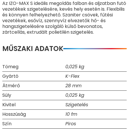
Az IZO-MAX S ideális megoldás falban és aljzatban futó
vezetékek szigetelésére, kevés hely esetén is. Flexibilis
és könnyen felhelyezhető.
Szaniter csövek, fűtési
vezetékek, esővíz, szennyvíz elvezetők hő- és
hangszigetelésére szolgáló külső bevonatos,
zártcellás, extrudált polietilén szigetelés.
MŰSZAKI ADATOK
Tömeg
0,025 kg
Gyártó
K-Flex
Átmérő
28 mm
Súly
0,025 kg
Kivitel
Szigetelés
Hosszúság
10 fm
Szín
Piros