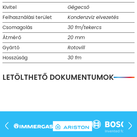
Kivitel
Gégecső
Felhasználási terület
Kondenzviz elvezetés
Csomagolás
30 fm/tekercs
Átmérő
20 mm
Gyártó
Rotovill
Hosszúság
30 fm
LETÖLTHETŐ DOKUMENTUMOK