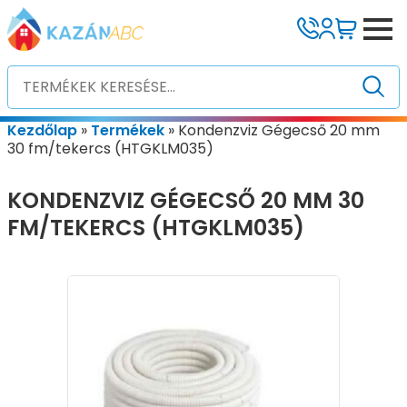
Kezdőlap
»
Termékek
»
Kondenzviz Gégecső 20 mm
30 fm/tekercs (HTGKLM035)
KONDENZVIZ GÉGECSŐ 20 MM 30
FM/TEKERCS (HTGKLM035)