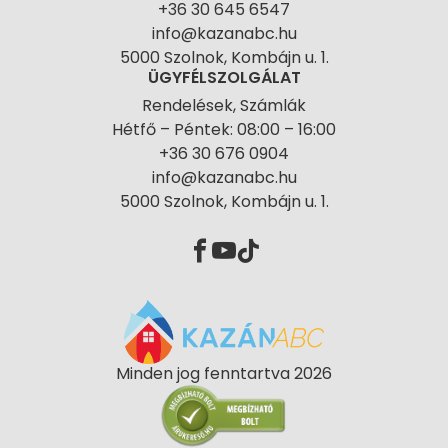
+36 30 645 6547
info@kazanabc.hu
5000 Szolnok, Kombájn u. 1.
ÜGYFÉLSZOLGÁLAT
Rendelések, Számlák
Hétfő – Péntek: 08:00 – 16:00
+36 30 676 0904
info@kazanabc.hu
5000 Szolnok, Kombájn u. 1.
Minden jog fenntartva 2026