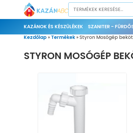
KAZÁNOK ÉS KÉSZÜLÉKEK
SZANITER - FÜRD
Kezdőlap
»
Termékek
»
Styron Mosógép bekötő
STYRON MOSÓGÉP BEKÖ