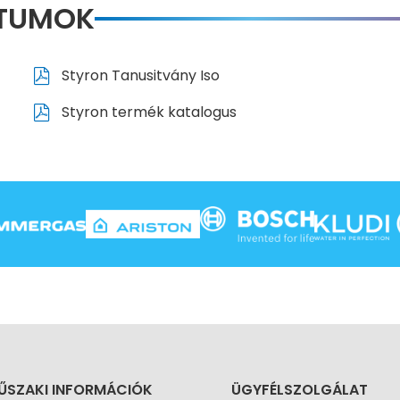
NTUMOK
Styron Tanusitvány Iso
Styron termék katalogus
ŰSZAKI INFORMÁCIÓK
ÜGYFÉLSZOLGÁLAT