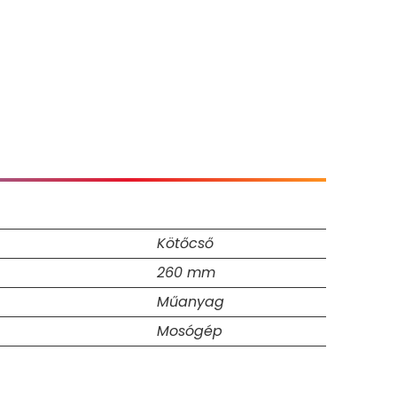
Kötőcső
260 mm
Műanyag
Mosógép