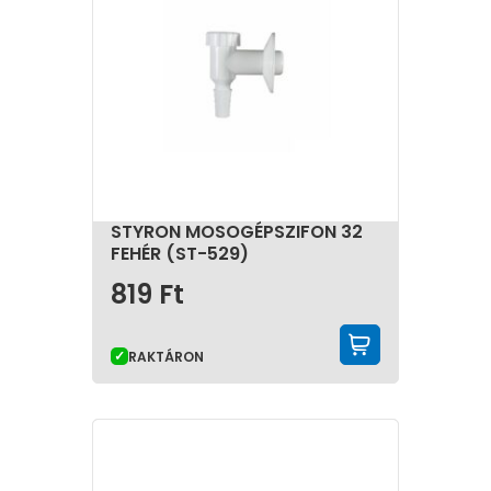
STYRON MOSOGÉPSZIFON 32
FEHÉR (ST-529)
819
Ft
KOSÁRBA 
RAKTÁRON