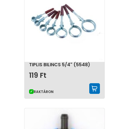
TIPLIS BILINCS 5/4" (5548)
119
Ft
KOSÁRBA 
RAKTÁRON