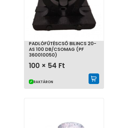
PADLÓFŰTÉSCSŐ BILINCS 20-
AS 100 DB/CSOMAG (PF
360010050)
100 ×
54
Ft
KOSÁRBA 
RAKTÁRON