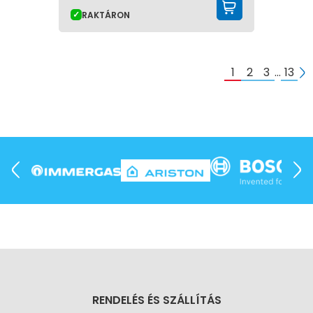
KOSÁRBA 
RAKTÁRON
1
2
3
…
13
RENDELÉS ÉS SZÁLLÍTÁS