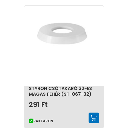
STYRON CSŐTAKARÓ 32-ES
MAGAS FEHÉR (ST-067-32)
291
Ft
KOSÁRBA 
RAKTÁRON