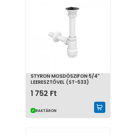
STYRON MOSDÓSZIFON 5/4"
LEERESZTŐVEL (ST-533)
1 752
Ft
KOSÁRBA 
RAKTÁRON