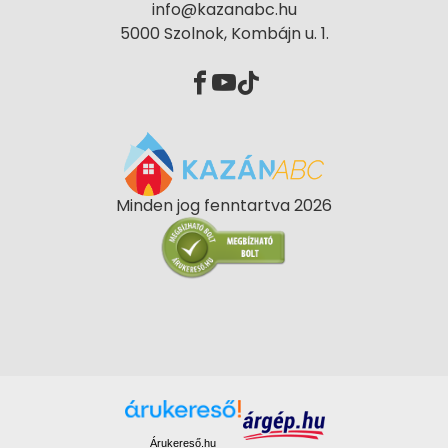
info@kazanabc.hu
5000 Szolnok, Kombájn u. 1.
Minden jog fenntartva 2026
Árukereső.hu