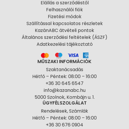
Elállás a szerződéstől
Felhasználói fiók
Fizetési módok
Szállítással kapcsolatos részletek
KazánABC átvételi pontok
Általános szerződési feltételek (ÁSZF)
Adatkezelési tájékoztató
MŰSZAKI INFORMÁCIÓK
Szaktanácsadás
Hétfő – Péntek: 08:00 – 16:00
+36 30 645 6547
info@kazanabc.hu
5000 Szolnok, Kombájn u. 1.
ÜGYFÉLSZOLGÁLAT
Rendelések, Számlák
Hétfő – Péntek: 08:00 – 16:00
+36 30 676 0904