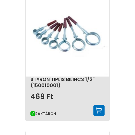
STYRON TIPLIS BILINCS 1/2"
(150010001)
469
Ft
KOSÁRBA 
RAKTÁRON