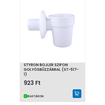
STYRON BOJLER SZIFON
GOLYÓSBŰZZÁRRAL (ST-517-
1)
923
Ft
KOSÁRBA 
RAKTÁRON