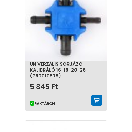
UNIVERZÁLIS SORJÁZÓ
KALIBRÁLÓ 16-18-20-26
(760010575)
5 845
Ft
KOSÁRBA 
RAKTÁRON