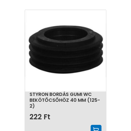
STYRON BORDÁS GUMI WC
BEKÖTŐCSŐHÖZ 40 MM (125-
2)
222
Ft
KOSÁRBA 