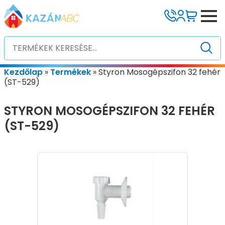
Kezdőlap
»
Termékek
»
Styron Mosogépszifon 32 fehér
(ST-529)
STYRON MOSOGÉPSZIFON 32 FEHÉR
(ST-529)