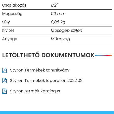
Csatlakozás
1/2"
Magasság
110 mm
Súly
0,08 kg
Kivitel
Mosógép szifon
Anyaga
Műanyag
LETÖLTHETŐ DOKUMENTUMOK
Styron Termékek tanusitvány
Styron Termékek leporellón 2022.02
Styron termék katalogus