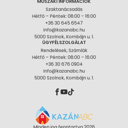
MŰSZAKI INFORMÁCIÓK
Szaktanácsadás
Hétfő – Péntek: 08:00 – 16:00
+36 30 645 6547
info@kazanabc.hu
5000 Szolnok, Kombájn u. 1.
ÜGYFÉLSZOLGÁLAT
Rendelések, Számlák
Hétfő – Péntek: 08:00 – 16:00
+36 30 676 0904
info@kazanabc.hu
5000 Szolnok, Kombájn u. 1.
Minden jog fenntartva 2026