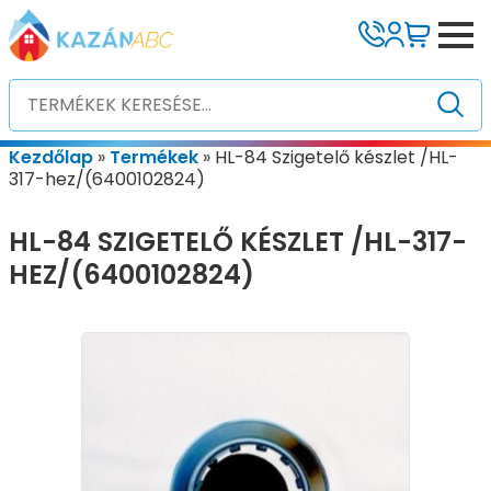
Kezdőlap
»
Termékek
»
HL-84 Szigetelő készlet /HL-
317-hez/(6400102824)
HL-84 SZIGETELŐ KÉSZLET /HL-317-
HEZ/(6400102824)