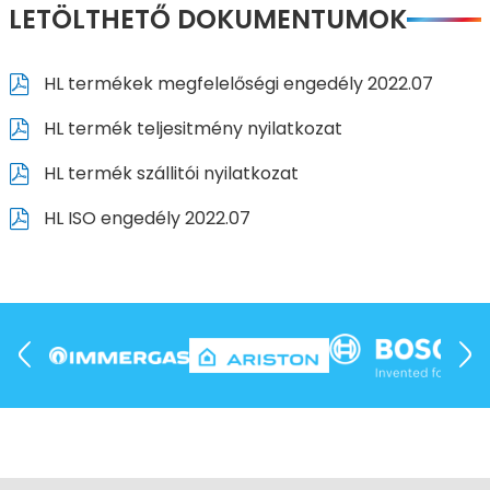
LETÖLTHETŐ DOKUMENTUMOK
HL termékek megfelelőségi engedély 2022.07
HL termék teljesitmény nyilatkozat
HL termék szállitói nyilatkozat
HL ISO engedély 2022.07