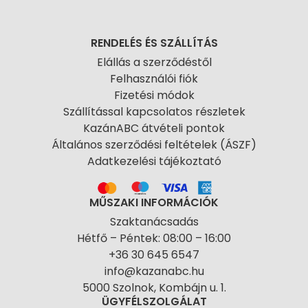
RENDELÉS ÉS SZÁLLÍTÁS
Elállás a szerződéstől
Felhasználói fiók
Fizetési módok
Szállítással kapcsolatos részletek
KazánABC átvételi pontok
Általános szerződési feltételek (ÁSZF)
Adatkezelési tájékoztató
MŰSZAKI INFORMÁCIÓK
Szaktanácsadás
Hétfő – Péntek: 08:00 – 16:00
+36 30 645 6547
info@kazanabc.hu
5000 Szolnok, Kombájn u. 1.
ÜGYFÉLSZOLGÁLAT