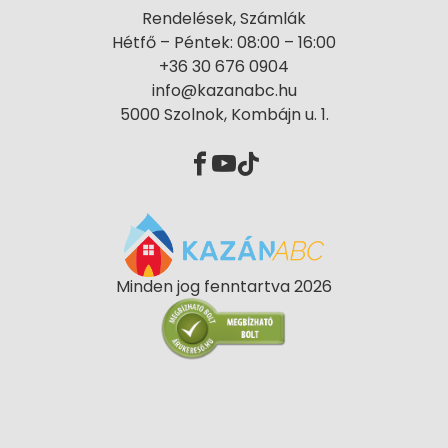
Rendelések, Számlák
Hétfő – Péntek: 08:00 – 16:00
+36 30 676 0904
info@kazanabc.hu
5000 Szolnok, Kombájn u. 1.
Minden jog fenntartva 2026