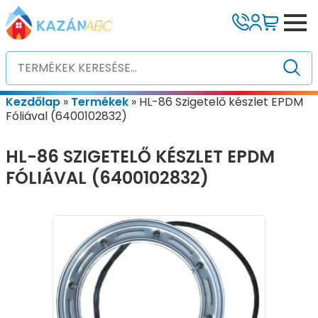
Kezdőlap
»
Termékek
»
HL-86 Szigetelő készlet EPDM
Fóliával (6400102832)
HL-86 SZIGETELŐ KÉSZLET EPDM
FÓLIÁVAL (6400102832)