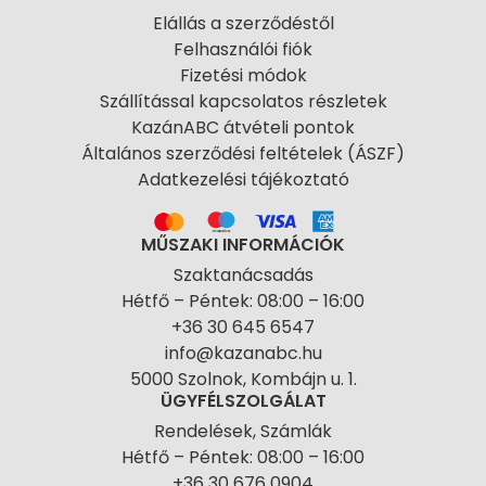
Elállás a szerződéstől
Felhasználói fiók
Fizetési módok
Szállítással kapcsolatos részletek
KazánABC átvételi pontok
Általános szerződési feltételek (ÁSZF)
Adatkezelési tájékoztató
MŰSZAKI INFORMÁCIÓK
Szaktanácsadás
Hétfő – Péntek: 08:00 – 16:00
+36 30 645 6547
info@kazanabc.hu
5000 Szolnok, Kombájn u. 1.
ÜGYFÉLSZOLGÁLAT
Rendelések, Számlák
Hétfő – Péntek: 08:00 – 16:00
+36 30 676 0904