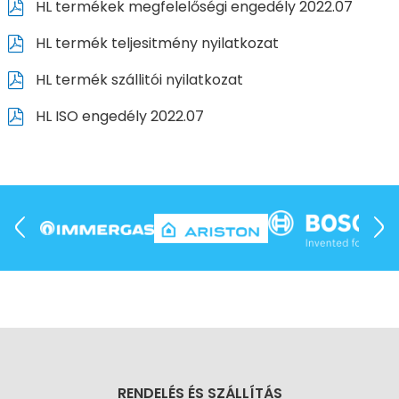
HL termékek megfelelőségi engedély 2022.07
HL termék teljesitmény nyilatkozat
HL termék szállitói nyilatkozat
HL ISO engedély 2022.07
RENDELÉS ÉS SZÁLLÍTÁS