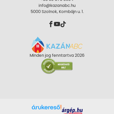
info@kazanabc.hu
5000 Szolnok, Kombájn u. 1.
Minden jog fenntartva 2026