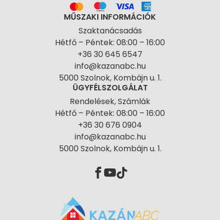
MŰSZAKI INFORMÁCIÓK
Szaktanácsadás
Hétfő – Péntek: 08:00 – 16:00
+36 30 645 6547
info@kazanabc.hu
5000 Szolnok, Kombájn u. 1.
ÜGYFÉLSZOLGÁLAT
Rendelések, Számlák
Hétfő – Péntek: 08:00 – 16:00
+36 30 676 0904
info@kazanabc.hu
5000 Szolnok, Kombájn u. 1.