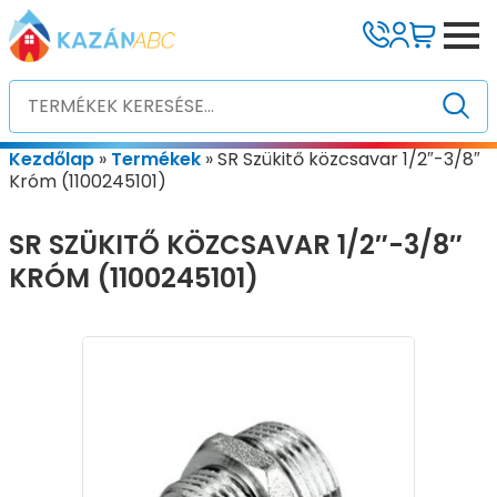
Kezdőlap
»
Termékek
»
SR Szükitő közcsavar 1/2″-3/8″
Króm (1100245101)
SR SZÜKITŐ KÖZCSAVAR 1/2″-3/8″
KRÓM (1100245101)