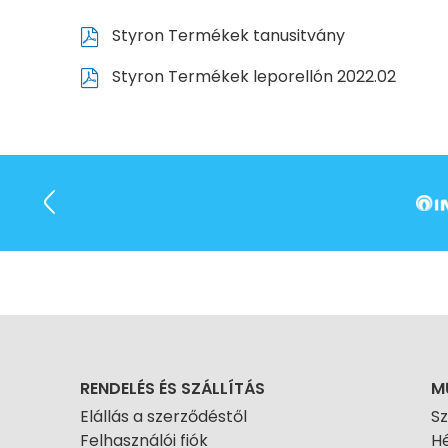
Styron Termékek tanusitvány
Styron Termékek leporellón 2022.02
RENDELÉS ÉS SZÁLLÍTÁS
M
Elállás a szerződéstől
S
Felhasználói fiók
Hé