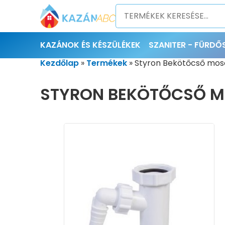
KAZÁNOK ÉS KÉSZÜLÉKEK
SZANITER - FÜRD
Kezdőlap
»
Termékek
»
Styron Bekötőcső mos
STYRON BEKÖTŐCSŐ M