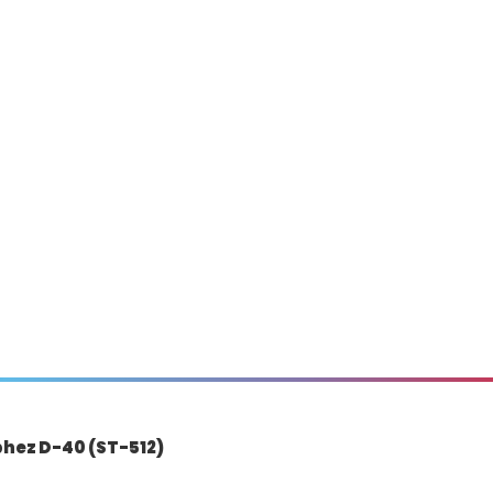
hez D-40 (ST-512)