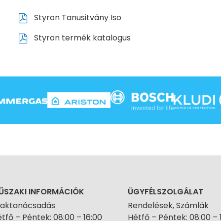
Styron Tanusitvány Iso
Styron termék katalogus
ŰSZAKI INFORMÁCIÓK
ÜGYFÉLSZOLGÁLAT
zaktanácsadás
Rendelések, Számlák
tfő – Péntek: 08:00 – 16:00
Hétfő – Péntek: 08:00 – 