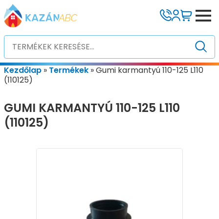
Kezdőlap
»
Termékek
»
Gumi karmantyú 110-125 L110
(110125)
GUMI KARMANTYÚ 110-125 L110
(110125)