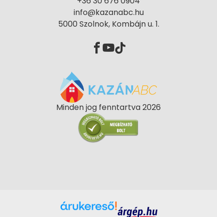
+36 30 676 0904
info@kazanabc.hu
5000 Szolnok, Kombájn u. 1.
Minden jog fenntartva 2026