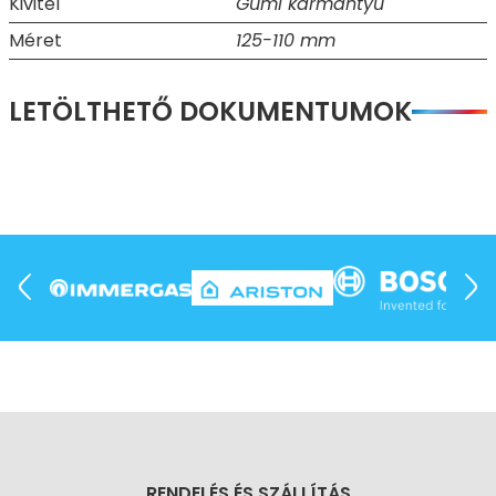
Kivitel
Gumi karmantyú
Méret
125-110 mm
LETÖLTHETŐ DOKUMENTUMOK
RENDELÉS ÉS SZÁLLÍTÁS