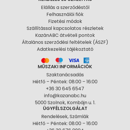
Elállás a szerződéstől
Felhasználói fiók
Fizetési módok
Szállítással kapcsolatos részletek
KazánABC átvételi pontok
Általános szerződési feltételek (ÁSZF)
Adatkezelési tájékoztató
MŰSZAKI INFORMÁCIÓK
Szaktanácsadás
Hétfő – Péntek: 08:00 – 16:00
+36 30 645 6547
info@kazanabc.hu
5000 Szolnok, Kombájn u. 1.
ÜGYFÉLSZOLGÁLAT
Rendelések, Számlák
Hétfő – Péntek: 08:00 – 16:00