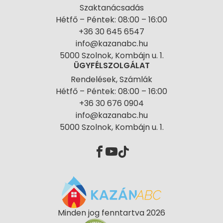
Szaktanácsadás
Hétfő – Péntek: 08:00 – 16:00
+36 30 645 6547
info@kazanabc.hu
5000 Szolnok, Kombájn u. 1.
ÜGYFÉLSZOLGÁLAT
Rendelések, Számlák
Hétfő – Péntek: 08:00 – 16:00
+36 30 676 0904
info@kazanabc.hu
5000 Szolnok, Kombájn u. 1.
Minden jog fenntartva 2026