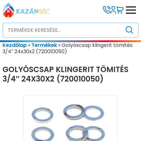
Kezdőlap
»
Termékek
»
Golyóscsap klingerit tömités
3/4″ 24x30x2 (720010050)
GOLYÓSCSAP KLINGERIT TÖMITÉS
3/4″ 24X30X2 (720010050)