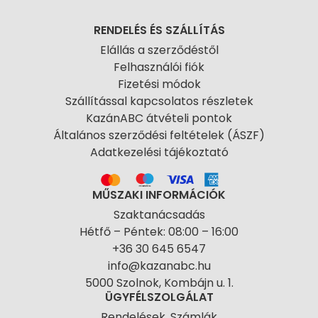
RENDELÉS ÉS SZÁLLÍTÁS
Elállás a szerződéstől
Felhasználói fiók
Fizetési módok
Szállítással kapcsolatos részletek
KazánABC átvételi pontok
Általános szerződési feltételek (ÁSZF)
Adatkezelési tájékoztató
MŰSZAKI INFORMÁCIÓK
Szaktanácsadás
Hétfő – Péntek: 08:00 – 16:00
+36 30 645 6547
info@kazanabc.hu
5000 Szolnok, Kombájn u. 1.
ÜGYFÉLSZOLGÁLAT
Rendelések, Számlák