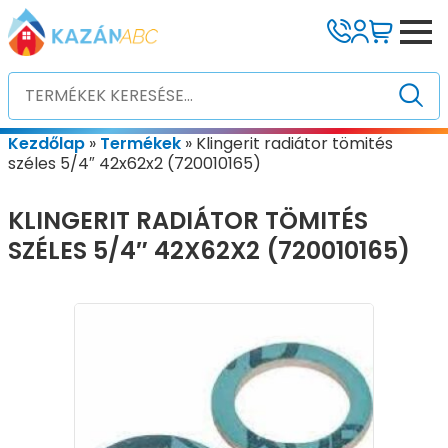
Kezdőlap
»
Termékek
»
Klingerit radiátor tömités
széles 5/4″ 42x62x2 (720010165)
KLINGERIT RADIÁTOR TÖMITÉS
SZÉLES 5/4″ 42X62X2 (720010165)