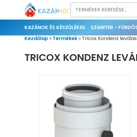
KAZÁNOK ÉS KÉSZÜLÉKEK
SZANITER - FÜRD
Kezdőlap
»
Termékek
»
Tricox Kondenz leválas
TRICOX KONDENZ LEVÁ