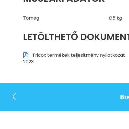
Tömeg
0,5 kg
LETÖLTHETŐ DOKUME
Tricox termékek teljesitmény nyilatkozat
2023