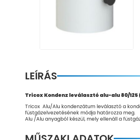
LEÍRÁS
Tricox Kondenz leválasztó alu-alu 80/125
Tricox Alu/Alu kondenzátum leválasztó a kon
füstgázelvezetésének módja határozza meg.
Alu /Alu anyagból készül, mely ellenáll a füst
MŰSZAKI ADATOK