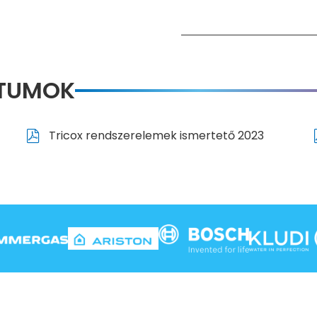
NTUMOK
Tricox rendszerelemek ismertető 2023