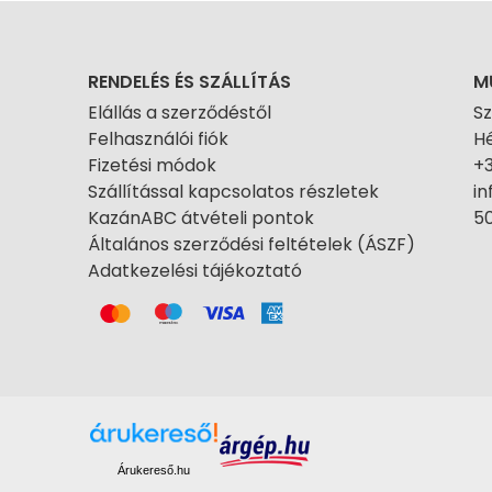
RENDELÉS ÉS SZÁLLÍTÁS
M
Elállás a szerződéstől
S
Felhasználói fiók
Hé
Fizetési módok
+
Szállítással kapcsolatos részletek
i
KazánABC átvételi pontok
50
Általános szerződési feltételek (ÁSZF)
Adatkezelési tájékoztató
Árukereső.hu