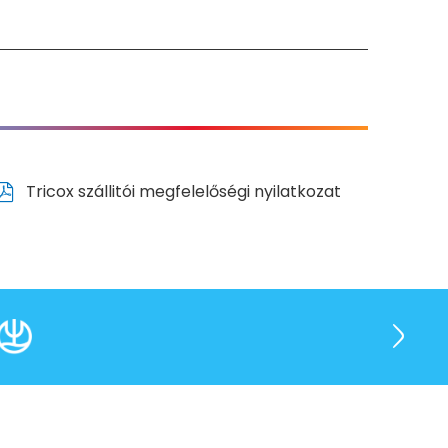
Tricox szállitói megfelelőségi nyilatkozat