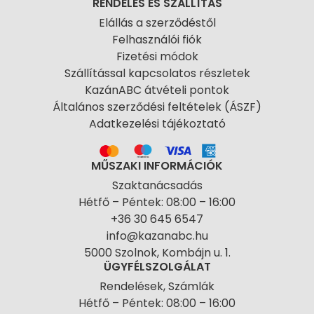
RENDELÉS ÉS SZÁLLÍTÁS
Elállás a szerződéstől
Felhasználói fiók
Fizetési módok
Szállítással kapcsolatos részletek
KazánABC átvételi pontok
Általános szerződési feltételek (ÁSZF)
Adatkezelési tájékoztató
MŰSZAKI INFORMÁCIÓK
Szaktanácsadás
Hétfő – Péntek: 08:00 – 16:00
+36 30 645 6547
info@kazanabc.hu
5000 Szolnok, Kombájn u. 1.
ÜGYFÉLSZOLGÁLAT
Rendelések, Számlák
Hétfő – Péntek: 08:00 – 16:00