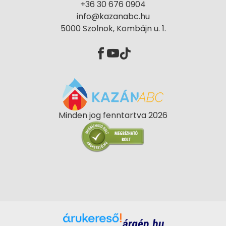
+36 30 676 0904
info@kazanabc.hu
5000 Szolnok, Kombájn u. 1.
Minden jog fenntartva 2026