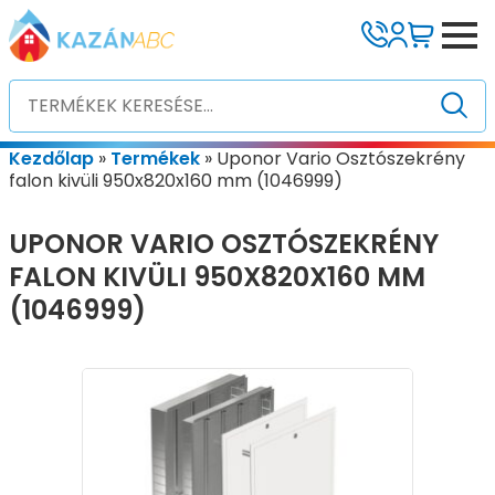
Kezdőlap
»
Termékek
»
Uponor Vario Osztószekrény
falon kivüli 950x820x160 mm (1046999)
UPONOR VARIO OSZTÓSZEKRÉNY
FALON KIVÜLI 950X820X160 MM
(1046999)