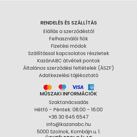
RENDELÉS ÉS SZÁLLÍTÁS
Elállás a szerződéstől
Felhasználói fiók
Fizetési módok
Szállítással kapcsolatos részletek
KazánABC átvételi pontok
Általános szerződési feltételek (ÁSZF)
Adatkezelési tájékoztató
MŰSZAKI INFORMÁCIÓK
Szaktanácsadás
Hétfő – Péntek: 08:00 – 16:00
+36 30 645 6547
info@kazanabc.hu
5000 Szolnok, Kombájn u. 1.