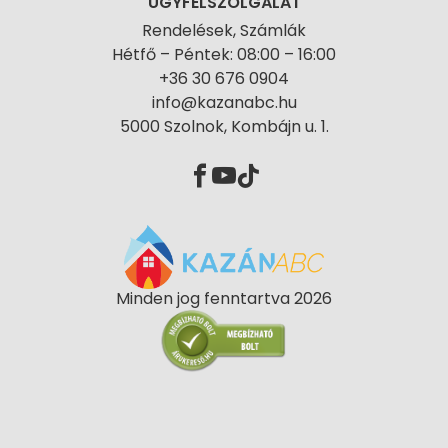
ÜGYFÉLSZOLGÁLAT
Rendelések, Számlák
Hétfő – Péntek: 08:00 – 16:00
+36 30 676 0904
info@kazanabc.hu
5000 Szolnok, Kombájn u. 1.
Minden jog fenntartva 2026