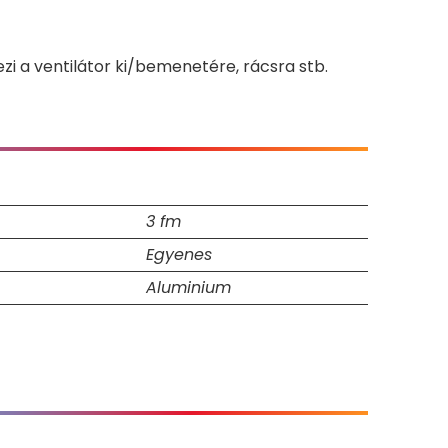
i a ventilátor ki/bemenetére, rácsra stb.
3 fm
Egyenes
Aluminium