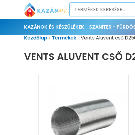
KAZÁNOK ÉS KÉSZÜLÉKEK
SZANITER - FÜRD
Kezdőlap
»
Termékek
»
Vents Aluvent cső D2
VENTS ALUVENT CSŐ D