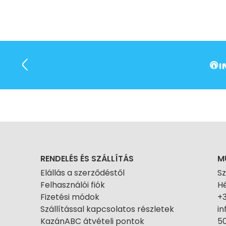
RENDELÉS ÉS SZÁLLÍTÁS
M
Elállás a szerződéstől
S
Felhasználói fiók
Hé
Fizetési módok
+
Szállítással kapcsolatos részletek
i
KazánABC átvételi pontok
50