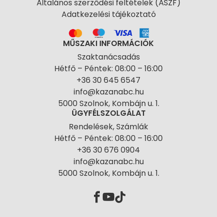
Általános szerződési feltételek (ÁSZF)
Adatkezelési tájékoztató
MŰSZAKI INFORMÁCIÓK
Szaktanácsadás
Hétfő – Péntek: 08:00 – 16:00
+36 30 645 6547
info@kazanabc.hu
5000 Szolnok, Kombájn u. 1.
ÜGYFÉLSZOLGÁLAT
Rendelések, Számlák
Hétfő – Péntek: 08:00 – 16:00
+36 30 676 0904
info@kazanabc.hu
5000 Szolnok, Kombájn u. 1.