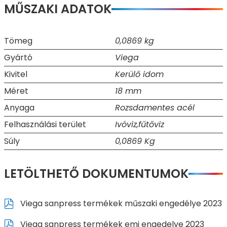
MŰSZAKI ADATOK
Tömeg
0,0869 kg
Gyártó
Viega
Kivitel
Kerülő idom
Méret
18 mm
Anyaga
Rozsdamentes acél
Felhasználási terület
Ivóviz,fűtőviz
Súly
0,0869 Kg
LETÖLTHETŐ DOKUMENTUMOK
Viega sanpress termékek műszaki engedélye 2023
Viega sanpress termékek emi engedelye 2023