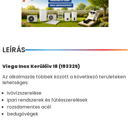
LEÍRÁS
Viega Inox Kerülőiv 18 (193325)
Az alkalmazás többek között a következő területeken
lehetséges:
ivóvízszerelése
ipari rendszerek és fűtésszerelések
rozsdamentes acél
bedugóvégek