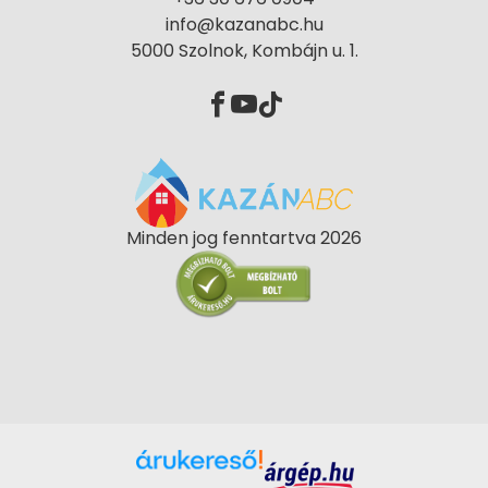
info@kazanabc.hu
5000 Szolnok, Kombájn u. 1.
Minden jog fenntartva 2026