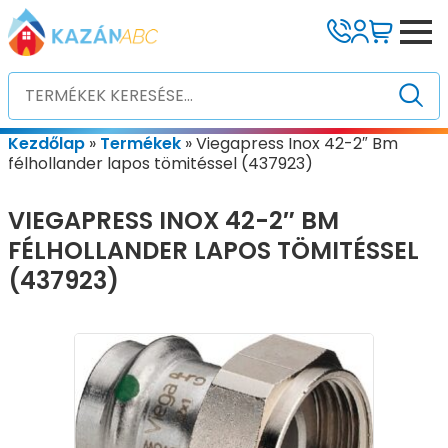
Kezdőlap
»
Termékek
»
Viegapress Inox 42-2″ Bm
félhollander lapos tömitéssel (437923)
VIEGAPRESS INOX 42-2″ BM
FÉLHOLLANDER LAPOS TÖMITÉSSEL
(437923)