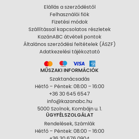
Elállás a szerződéstől
Felhasználói fiók
Fizetési módok
Szállítással kapcsolatos részletek
KazánABC átvételi pontok
Általános szerződési feltételek (ÁSZF)
Adatkezelési tájékoztató
MŰSZAKI INFORMÁCIÓK
Szaktanácsadás
Hétfő – Péntek: 08:00 – 16:00
+36 30 645 6547
info@kazanabc.hu
5000 Szolnok, Kombájn u. 1.
ÜGYFÉLSZOLGÁLAT
Rendelések, Számlák
Hétfő – Péntek: 08:00 – 16:00
+36 30 676 0904