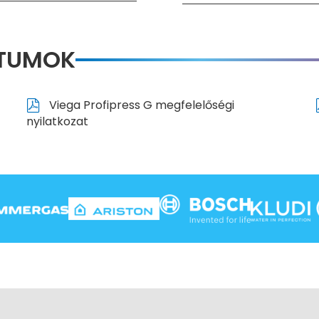
NTUMOK
Viega Profipress G megfelelőségi
nyilatkozat