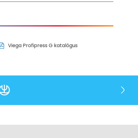
Viega Profipress G katalógus