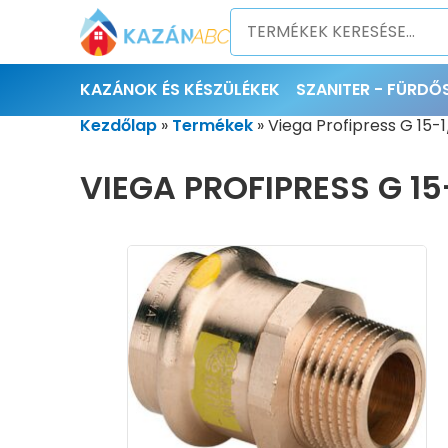
KAZÁNOK ÉS KÉSZÜLÉKEK
SZANITER - FÜRD
Kezdőlap
»
Termékek
»
Viega Profipress G 15-
VIEGA PROFIPRESS G 1