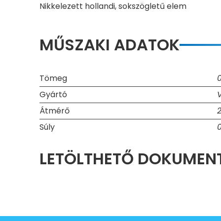
Nikkelezett hollandi, sokszögletű elem
MŰSZAKI ADATOK
Tömeg
Gyártó
Átmérő
Súly
LETÖLTHETŐ DOKUME