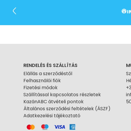
RENDELÉS ÉS SZÁLLÍTÁS
M
Elállás a szerződéstől
S
Felhasználói fiók
Hé
Fizetési módok
+
Szállítással kapcsolatos részletek
i
KazánABC átvételi pontok
50
Általános szerződési feltételek (ÁSZF)
Adatkezelési tájékoztató