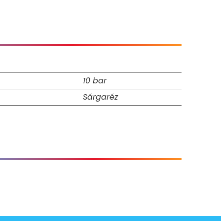
10 bar
Sárgaréz