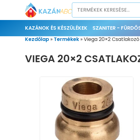
KAZÁNOK ÉS KÉSZÜLÉKEK
SZANITER - FÜRD
Kezdőlap
»
Termékek
»
Viega 20×2 Csatlakoz
VIEGA 20×2 CSATLAKO