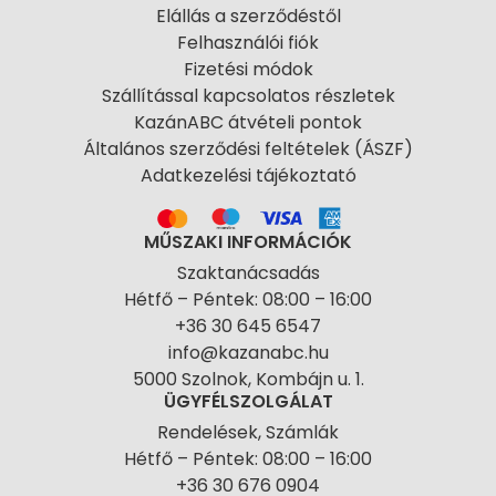
Elállás a szerződéstől
Felhasználói fiók
Fizetési módok
Szállítással kapcsolatos részletek
KazánABC átvételi pontok
Általános szerződési feltételek (ÁSZF)
Adatkezelési tájékoztató
MŰSZAKI INFORMÁCIÓK
Szaktanácsadás
Hétfő – Péntek: 08:00 – 16:00
+36 30 645 6547
info@kazanabc.hu
5000 Szolnok, Kombájn u. 1.
ÜGYFÉLSZOLGÁLAT
Rendelések, Számlák
Hétfő – Péntek: 08:00 – 16:00
+36 30 676 0904