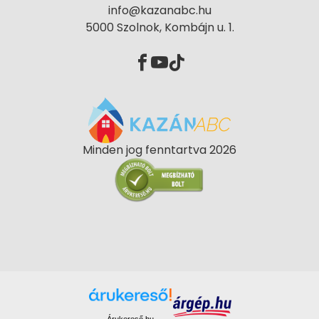
info@kazanabc.hu
5000 Szolnok, Kombájn u. 1.
Minden jog fenntartva 2026