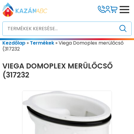
Kezdőlap
»
Termékek
»
Viega Domoplex merülőcső
(317232
VIEGA DOMOPLEX MERÜLŐCSŐ
(317232