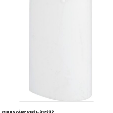
CIKKSZÁM: VG21-317232