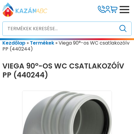
Kezdőlap
»
Termékek
»
Viega 90°-os WC csatlakozóív
PP (440244)
VIEGA 90°-OS WC CSATLAKOZÓÍV
PP (440244)