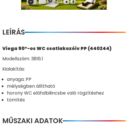
LEÍRÁS
Viega 90°-os WC csatlakozóív PP (440244)
Modellszám: 3816.1
Kialakítás:
anyaga: PP
mélységben állítható
horony WC előfalbilincsbe való rögzítéshez
tömítés
MŰSZAKI ADATOK