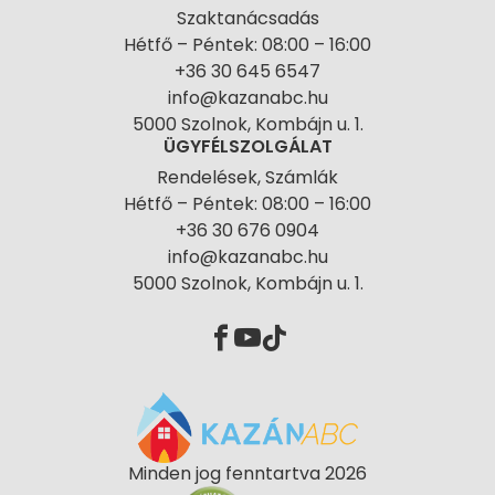
Szaktanácsadás
Hétfő – Péntek: 08:00 – 16:00
+36 30 645 6547
info@kazanabc.hu
5000 Szolnok, Kombájn u. 1.
ÜGYFÉLSZOLGÁLAT
Rendelések, Számlák
Hétfő – Péntek: 08:00 – 16:00
+36 30 676 0904
info@kazanabc.hu
5000 Szolnok, Kombájn u. 1.
Minden jog fenntartva 2026