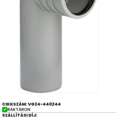
CIKKSZÁM: VG24-440244
RAKTÁRON
SZÁLLÍTÁSI DÍJ: