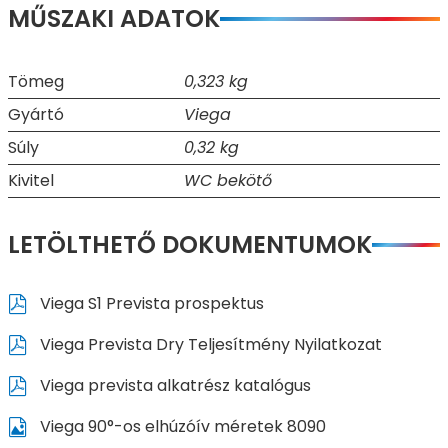
MŰSZAKI ADATOK
Tömeg
0,323 kg
Gyártó
Viega
Súly
0,32 kg
Kivitel
WC bekötő
LETÖLTHETŐ DOKUMENTUMOK
Viega S1 Prevista prospektus
Viega Prevista Dry Teljesítmény Nyilatkozat
Viega prevista alkatrész katalógus
Viega 90°-os elhúzóív méretek 8090