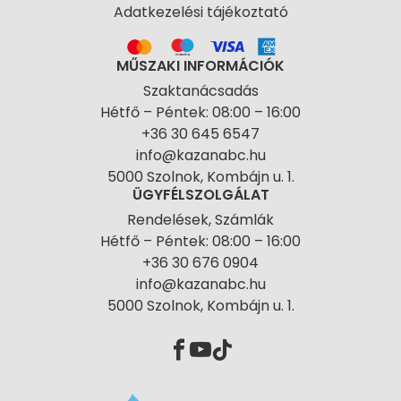
Adatkezelési tájékoztató
MŰSZAKI INFORMÁCIÓK
Szaktanácsadás
Hétfő – Péntek: 08:00 – 16:00
+36 30 645 6547
info@kazanabc.hu
5000 Szolnok, Kombájn u. 1.
ÜGYFÉLSZOLGÁLAT
Rendelések, Számlák
Hétfő – Péntek: 08:00 – 16:00
+36 30 676 0904
info@kazanabc.hu
5000 Szolnok, Kombájn u. 1.