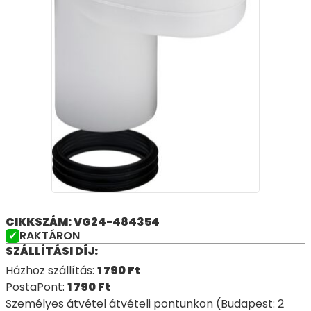
CIKKSZÁM: VG24-484354
RAKTÁRON
SZÁLLÍTÁSI DÍJ:
Házhoz szállítás:
1 790
Ft
PostaPont:
1 790
Ft
Személyes átvétel átvételi pontunkon (Budapest: 2