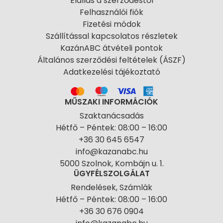
Elállás a szerződéstől
Felhasználói fiók
Fizetési módok
Szállítással kapcsolatos részletek
KazánABC átvételi pontok
Általános szerződési feltételek (ÁSZF)
Adatkezelési tájékoztató
MŰSZAKI INFORMÁCIÓK
Szaktanácsadás
Hétfő – Péntek: 08:00 – 16:00
+36 30 645 6547
info@kazanabc.hu
5000 Szolnok, Kombájn u. 1.
ÜGYFÉLSZOLGÁLAT
Rendelések, Számlák
Hétfő – Péntek: 08:00 – 16:00
+36 30 676 0904