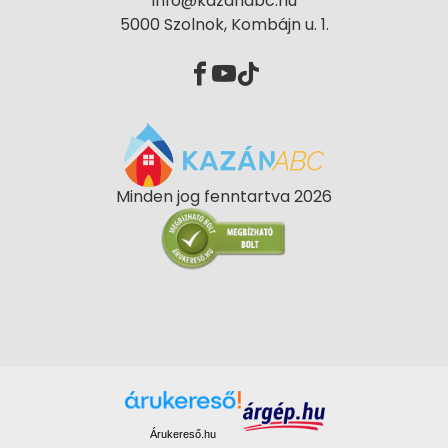
info@kazanabc.hu
5000 Szolnok, Kombájn u. 1.
Minden jog fenntartva 2026
Árukereső.hu