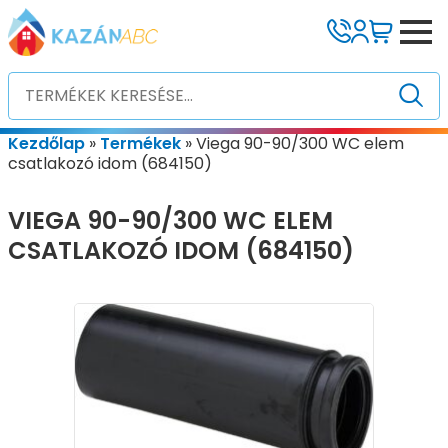
Kezdőlap
»
Termékek
»
Viega 90-90/300 WC elem
csatlakozó idom (684150)
VIEGA 90-90/300 WC ELEM
CSATLAKOZÓ IDOM (684150)