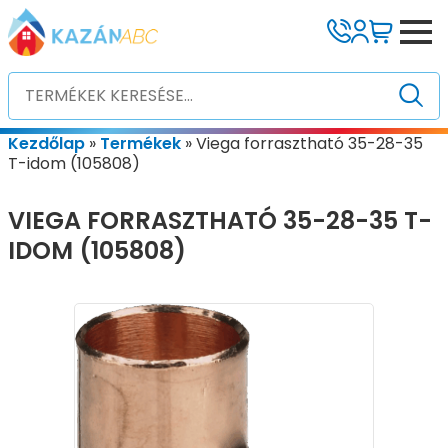
Kezdőlap
»
Termékek
»
Viega forrasztható 35-28-35
T-idom (105808)
VIEGA FORRASZTHATÓ 35-28-35 T-
IDOM (105808)