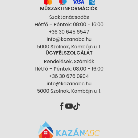
MŰSZAKI INFORMÁCIÓK
Szaktanácsadás
Hétfő – Péntek: 08:00 – 16:00
+36 30 645 6547
info@kazanabc.hu
5000 Szolnok, Kombájn u. 1.
ÜGYFÉLSZOLGÁLAT
Rendelések, Számlák
Hétfő – Péntek: 08:00 – 16:00
+36 30 676 0904
info@kazanabc.hu
5000 Szolnok, Kombájn u. 1.