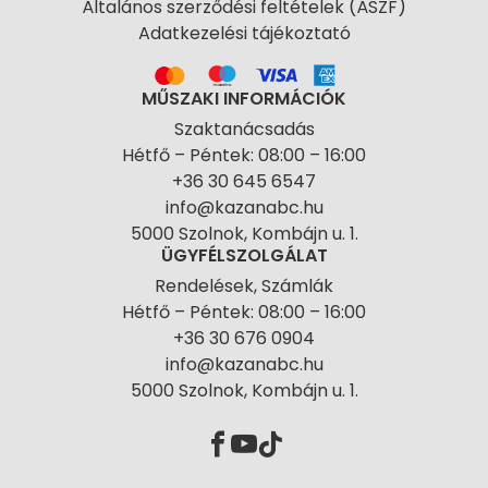
Általános szerződési feltételek (ÁSZF)
Adatkezelési tájékoztató
MŰSZAKI INFORMÁCIÓK
Szaktanácsadás
Hétfő – Péntek: 08:00 – 16:00
+36 30 645 6547
info@kazanabc.hu
5000 Szolnok, Kombájn u. 1.
ÜGYFÉLSZOLGÁLAT
Rendelések, Számlák
Hétfő – Péntek: 08:00 – 16:00
+36 30 676 0904
info@kazanabc.hu
5000 Szolnok, Kombájn u. 1.