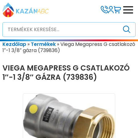
Kezdőlap
»
Termékek
»
Viega Megapress G csatlakozó
1″-1 3/8″ gázra (739836)
VIEGA MEGAPRESS G CSATLAKOZÓ
1″-1 3/8″ GÁZRA (739836)