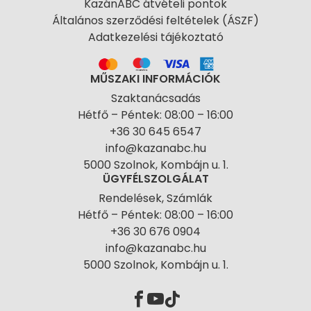
KazánABC átvételi pontok
Általános szerződési feltételek (ÁSZF)
Adatkezelési tájékoztató
MŰSZAKI INFORMÁCIÓK
Szaktanácsadás
Hétfő – Péntek: 08:00 – 16:00
+36 30 645 6547
info@kazanabc.hu
5000 Szolnok, Kombájn u. 1.
ÜGYFÉLSZOLGÁLAT
Rendelések, Számlák
Hétfő – Péntek: 08:00 – 16:00
+36 30 676 0904
info@kazanabc.hu
5000 Szolnok, Kombájn u. 1.