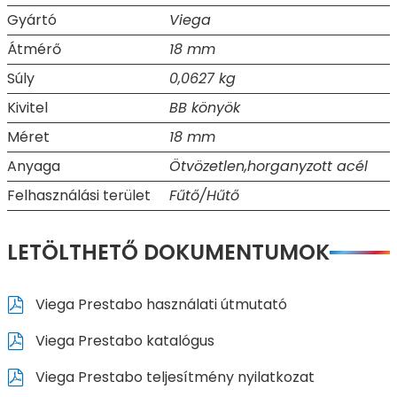
Gyártó
Viega
Átmérő
18 mm
Súly
0,0627 kg
Kivitel
BB könyök
Méret
18 mm
Anyaga
Ötvözetlen,horganyzott acél
Felhasználási terület
Fűtő/Hűtő
LETÖLTHETŐ DOKUMENTUMOK
Viega Prestabo használati útmutató
Viega Prestabo katalógus
Viega Prestabo teljesítmény nyilatkozat