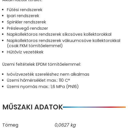
Fűtési rendszerek
Ipari rendszerek
Spinkler rendszerek
Préslevegő rendszer
Napkollektoros rendszerek síkcsöves kollektorokkal
Napkollektoros rendszerek vákuumcsöve kollektorokkal
(csak FKM tömítőelemmel)
Hűtővíz vezetékek
Üzemi feltételek EPDM tömítőelemmel:
Ivóvízvezeték szereléshez nem alkalmas
Üzemi hőmérséklet max.: 110 C°
Üzemi nyomás max.: 1,6 MPa (PN16)
MŰSZAKI ADATOK
Tömeg
0,0627 kg