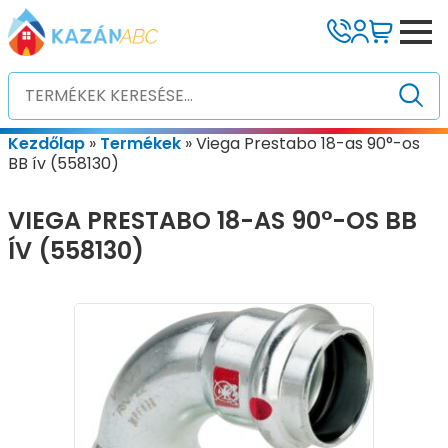
Kezdőlap
»
Termékek
»
Viega Prestabo 18-as 90°-os
BB ív (558130)
VIEGA PRESTABO 18-AS 90°-OS BB
ÍV (558130)