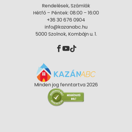
Rendelések, Számlák
Hétfő – Péntek: 08:00 – 16:00
+36 30 676 0904
info@kazanabc.hu
5000 Szolnok, Kombájn u. 1.
Minden jog fenntartva 2026