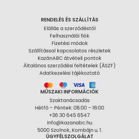
RENDELÉS ÉS SZÁLLÍTÁS
Elállás a szerződéstől
Felhasználói fiók
Fizetési módok
Szállítással kapcsolatos részletek
KazánABC átvételi pontok
Általános szerződési feltételek (ÁSZF)
Adatkezelési tájékoztató
MŰSZAKI INFORMÁCIÓK
Szaktanácsadás
Hétfő – Péntek: 08:00 – 16:00
+36 30 645 6547
info@kazanabc.hu
5000 Szolnok, Kombájn u. 1.
ÜGYFÉLSZOLGÁLAT