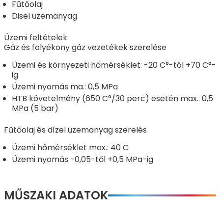
Fűtőolaj
Disel üzemanyag
Üzemi feltételek:
Gáz és folyékony gáz vezetékek szerelése
Üzemi és környezeti hőmérséklet: -20 C°-tól +70 C°-
ig
Üzemi nyomás ma.: 0,5 MPa
HTB követelmény (650 C°/30 perc) esetén max.: 0,5
MPa (5 bar)
Fűtőolaj és dízel üzemanyag szerelés
Üzemi hőmérséklet max.: 40 C
Üzemi nyomás -0,05-től +0,5 MPa-ig
MŰSZAKI ADATOK