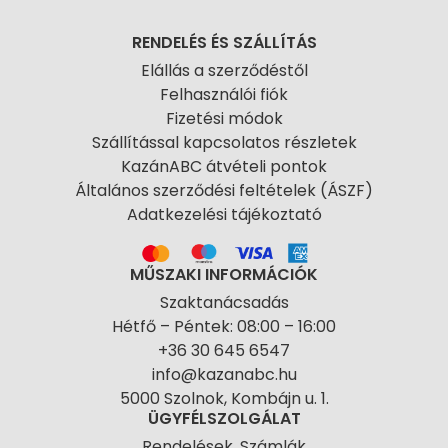
RENDELÉS ÉS SZÁLLÍTÁS
Elállás a szerződéstől
Felhasználói fiók
Fizetési módok
Szállítással kapcsolatos részletek
KazánABC átvételi pontok
Általános szerződési feltételek (ÁSZF)
Adatkezelési tájékoztató
MŰSZAKI INFORMÁCIÓK
Szaktanácsadás
Hétfő – Péntek: 08:00 – 16:00
+36 30 645 6547
info@kazanabc.hu
5000 Szolnok, Kombájn u. 1.
ÜGYFÉLSZOLGÁLAT
Rendelések, Számlák