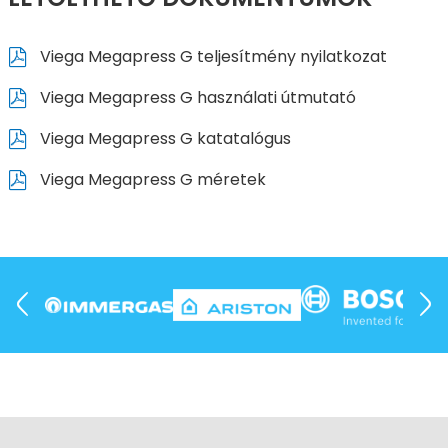
Viega Megapress G teljesítmény nyilatkozat
Viega Megapress G használati útmutató
Viega Megapress G katatalógus
Viega Megapress G méretek