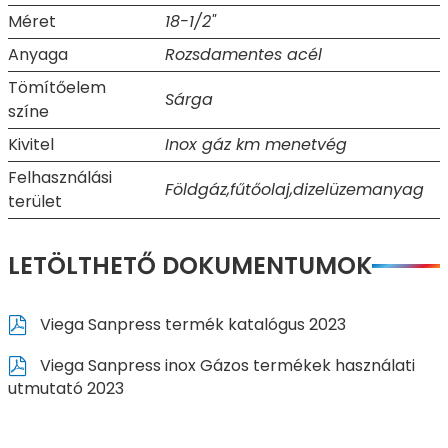
Méret
18-1/2"
Anyaga
Rozsdamentes acél
Tömítőelem
Sárga
színe
Kivitel
Inox gáz km menetvég
Felhasználási
Földgáz,fűtőolaj,dizelüzemanyag
terület
LETÖLTHETŐ DOKUMENTUMOK
Viega Sanpress termék katalógus 2023
Viega Sanpress inox Gázos termékek használati
utmutató 2023