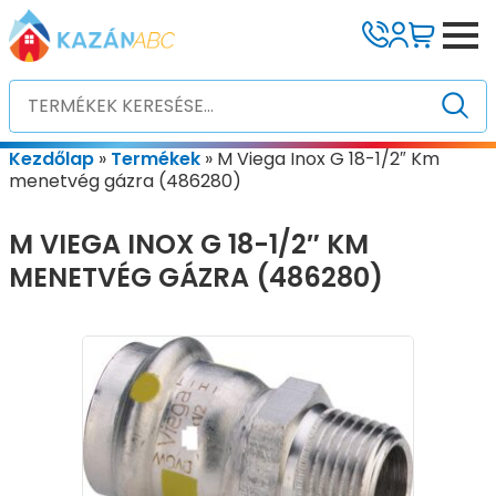
Kezdőlap
»
Termékek
»
M Viega Inox G 18-1/2″ Km
menetvég gázra (486280)
M VIEGA INOX G 18-1/2″ KM
MENETVÉG GÁZRA (486280)