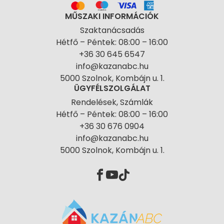
MŰSZAKI INFORMÁCIÓK
Szaktanácsadás
Hétfő – Péntek: 08:00 – 16:00
+36 30 645 6547
info@kazanabc.hu
5000 Szolnok, Kombájn u. 1.
ÜGYFÉLSZOLGÁLAT
Rendelések, Számlák
Hétfő – Péntek: 08:00 – 16:00
+36 30 676 0904
info@kazanabc.hu
5000 Szolnok, Kombájn u. 1.