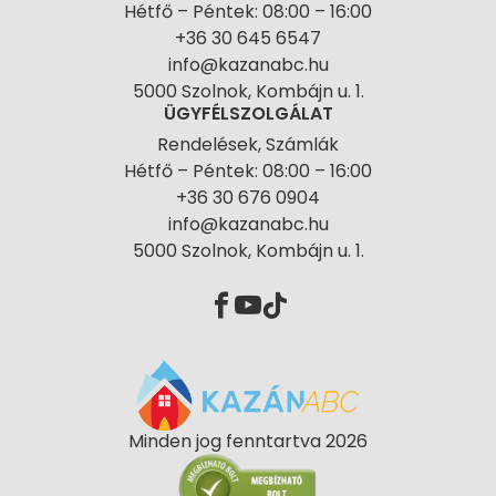
Hétfő – Péntek: 08:00 – 16:00
+36 30 645 6547
info@kazanabc.hu
5000 Szolnok, Kombájn u. 1.
ÜGYFÉLSZOLGÁLAT
Rendelések, Számlák
Hétfő – Péntek: 08:00 – 16:00
+36 30 676 0904
info@kazanabc.hu
5000 Szolnok, Kombájn u. 1.
Minden jog fenntartva 2026