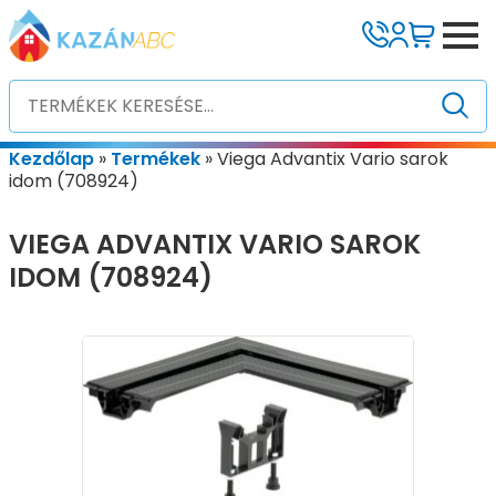
Kezdőlap
»
Termékek
»
Viega Advantix Vario sarok
idom (708924)
VIEGA ADVANTIX VARIO SAROK
IDOM (708924)