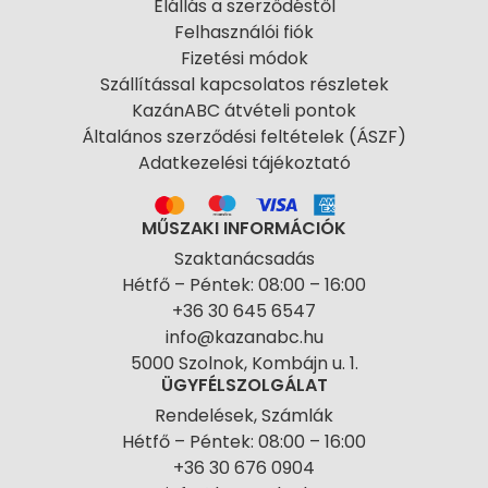
Elállás a szerződéstől
Felhasználói fiók
Fizetési módok
Szállítással kapcsolatos részletek
KazánABC átvételi pontok
Általános szerződési feltételek (ÁSZF)
Adatkezelési tájékoztató
MŰSZAKI INFORMÁCIÓK
Szaktanácsadás
Hétfő – Péntek: 08:00 – 16:00
+36 30 645 6547
info@kazanabc.hu
5000 Szolnok, Kombájn u. 1.
ÜGYFÉLSZOLGÁLAT
Rendelések, Számlák
Hétfő – Péntek: 08:00 – 16:00
+36 30 676 0904