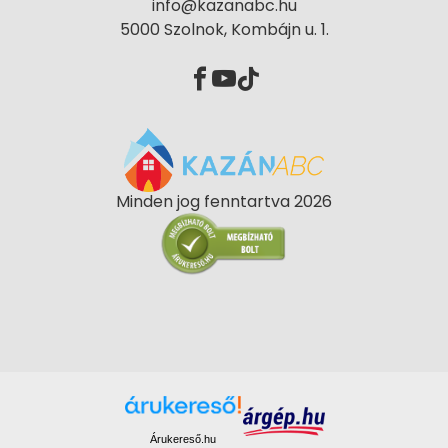
info@kazanabc.hu
5000 Szolnok, Kombájn u. 1.
Minden jog fenntartva 2026
Árukereső.hu