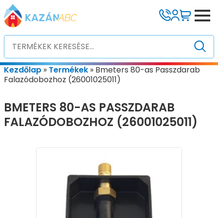
Kezdőlap
»
Termékek
»
Bmeters 80-as Passzdarab
Falazódobozhoz (26001025011)
BMETERS 80-AS PASSZDARAB
FALAZÓDOBOZHOZ (26001025011)