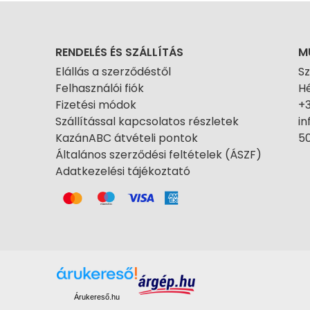
RENDELÉS ÉS SZÁLLÍTÁS
M
Elállás a szerződéstől
S
Felhasználói fiók
Hé
Fizetési módok
+
Szállítással kapcsolatos részletek
i
KazánABC átvételi pontok
50
Általános szerződési feltételek (ÁSZF)
Adatkezelési tájékoztató
Árukereső.hu