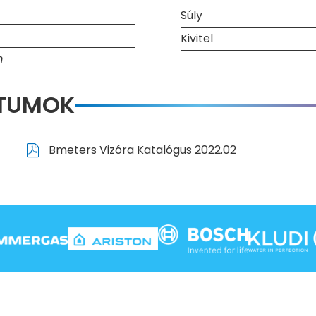
Súly
Kivitel
m
NTUMOK
Bmeters Vizóra Katalógus 2022.02