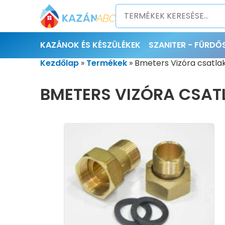
KAZÁNOK ÉS KÉSZÜLÉKEK
SZANITER - FÜRD
Kezdőlap
»
Termékek
»
Bmeters Vizóra csatl
BMETERS VIZÓRA CSAT