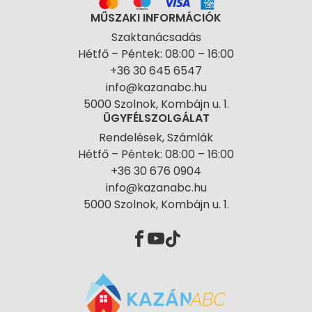
MŰSZAKI INFORMÁCIÓK
Szaktanácsadás
Hétfő – Péntek: 08:00 – 16:00
+36 30 645 6547
info@kazanabc.hu
5000 Szolnok, Kombájn u. 1.
ÜGYFÉLSZOLGÁLAT
Rendelések, Számlák
Hétfő – Péntek: 08:00 – 16:00
+36 30 676 0904
info@kazanabc.hu
5000 Szolnok, Kombájn u. 1.