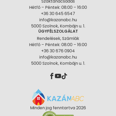
Szaktanácsadás
Hétfő – Péntek: 08:00 – 16:00
+36 30 645 6547
info@kazanabc.hu
5000 Szolnok, Kombájn u. 1.
ÜGYFÉLSZOLGÁLAT
Rendelések, Számlák
Hétfő – Péntek: 08:00 – 16:00
+36 30 676 0904
info@kazanabc.hu
5000 Szolnok, Kombájn u. 1.
Minden jog fenntartva 2026