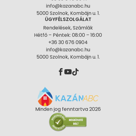
info@kazanabc.hu
5000 Szolnok, Kombájn u. 1.
ÜGYFÉLSZOLGÁLAT
Rendelések, Számlák
Hétfő – Péntek: 08:00 – 16:00
+36 30 676 0904
info@kazanabc.hu
5000 Szolnok, Kombájn u. 1.
Minden jog fenntartva 2026