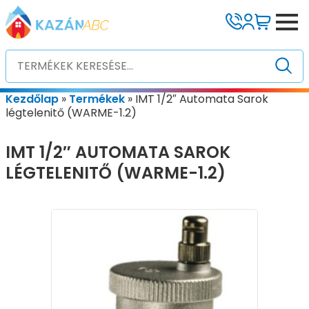
Kezdőlap
»
Termékek
»
IMT 1/2″ Automata Sarok
légtelenitő (WARME-1.2)
IMT 1/2″ AUTOMATA SAROK
LÉGTELENITŐ (WARME-1.2)