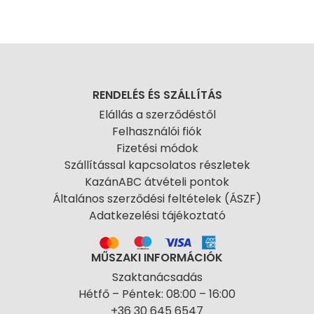
RENDELÉS ÉS SZÁLLÍTÁS
Elállás a szerződéstől
Felhasználói fiók
Fizetési módok
Szállítással kapcsolatos részletek
KazánABC átvételi pontok
Általános szerződési feltételek (ÁSZF)
Adatkezelési tájékoztató
MŰSZAKI INFORMÁCIÓK
Szaktanácsadás
Hétfő – Péntek: 08:00 – 16:00
+36 30 645 6547