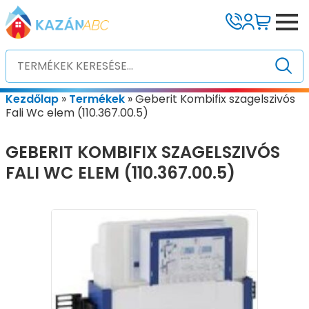
Kezdőlap
»
Termékek
»
Geberit Kombifix szagelszivós
Fali Wc elem (110.367.00.5)
GEBERIT KOMBIFIX SZAGELSZIVÓS
FALI WC ELEM (110.367.00.5)