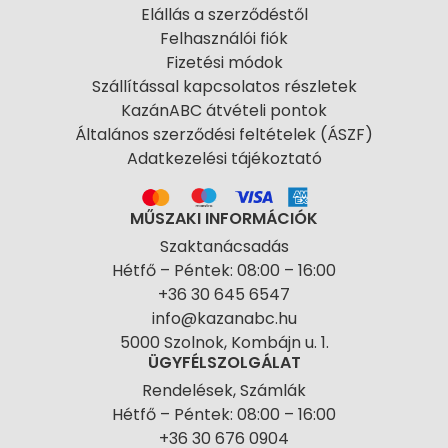
Elállás a szerződéstől
Felhasználói fiók
Fizetési módok
Szállítással kapcsolatos részletek
KazánABC átvételi pontok
Általános szerződési feltételek (ÁSZF)
Adatkezelési tájékoztató
MŰSZAKI INFORMÁCIÓK
Szaktanácsadás
Hétfő – Péntek: 08:00 – 16:00
+36 30 645 6547
info@kazanabc.hu
5000 Szolnok, Kombájn u. 1.
ÜGYFÉLSZOLGÁLAT
Rendelések, Számlák
Hétfő – Péntek: 08:00 – 16:00
+36 30 676 0904