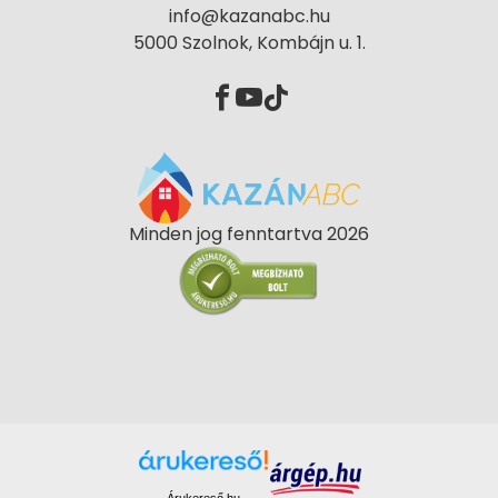
info@kazanabc.hu
5000 Szolnok, Kombájn u. 1.
Minden jog fenntartva 2026