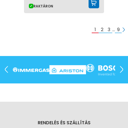
KOSÁRBA 
RAKTÁRON
1
2
3
…
9
RENDELÉS ÉS SZÁLLÍTÁS