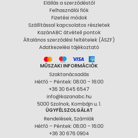
Elállás a szerződéstől
Felhasználói fiók
Fizetési módok
Szállítással kapcsolatos részletek
KazánABC átvételi pontok
Általános szerződési feltételek (ÁSZF)
Adatkezelési tájékoztató
MŰSZAKI INFORMÁCIÓK
Szaktanácsadás
Hétfő – Péntek: 08:00 – 16:00
+36 30 645 6547
info@kazanabc.hu
5000 Szolnok, Kombájn u. 1.
ÜGYFÉLSZOLGÁLAT
Rendelések, Számlák
Hétfő – Péntek: 08:00 – 16:00
+36 30 676 0904