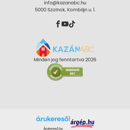
info@kazanabc.hu
5000 Szolnok, Kombájn u. 1.
Minden jog fenntartva 2026
Árukereső.hu