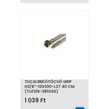
TUCAI BEKÖTŐCSŐ GRIF
H3/8"-10X100-L37 40 CM
(TU1316-381040)
1 039
Ft