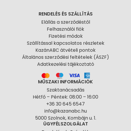
RENDELÉS ÉS SZÁLLÍTÁS
Elállás a szerződéstől
Felhasználói fiók
Fizetési módok
Szállítással kapcsolatos részletek
KazánABC átvételi pontok
Általános szerződési feltételek (ÁSZF)
Adatkezelési tájékoztató
MŰSZAKI INFORMÁCIÓK
Szaktanácsadás
Hétfő – Péntek: 08:00 – 16:00
+36 30 645 6547
info@kazanabc.hu
5000 Szolnok, Kombájn u. 1.
ÜGYFÉLSZOLGÁLAT