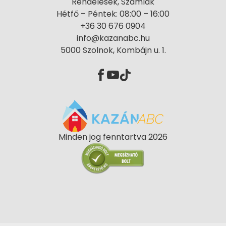
Rendelések, Számlák
Hétfő – Péntek: 08:00 – 16:00
+36 30 676 0904
info@kazanabc.hu
5000 Szolnok, Kombájn u. 1.
Minden jog fenntartva 2026