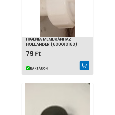
HIGÉNIA MEMBRÁNHÁZ
HOLLANDER (600010160)
79
Ft
KOSÁRBA 
RAKTÁRON