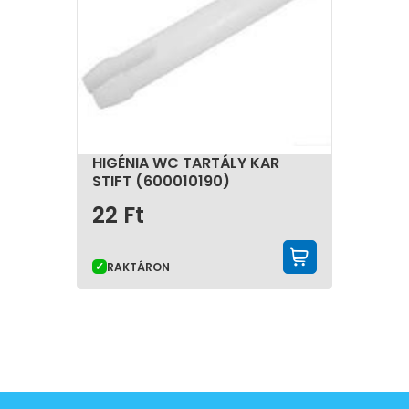
HIGÉNIA WC TARTÁLY KAR
STIFT (600010190)
22
Ft
KOSÁRBA 
RAKTÁRON