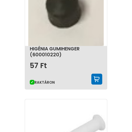
HIGÉNIA GUMIHENGER
(600010220)
57
Ft
KOSÁRBA 
RAKTÁRON