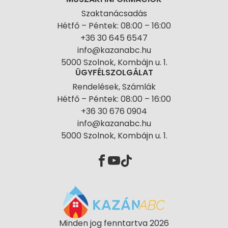
Szaktanácsadás
Hétfő – Péntek: 08:00 – 16:00
+36 30 645 6547
info@kazanabc.hu
5000 Szolnok, Kombájn u. 1.
ÜGYFÉLSZOLGÁLAT
Rendelések, Számlák
Hétfő – Péntek: 08:00 – 16:00
+36 30 676 0904
info@kazanabc.hu
5000 Szolnok, Kombájn u. 1.
Minden jog fenntartva 2026