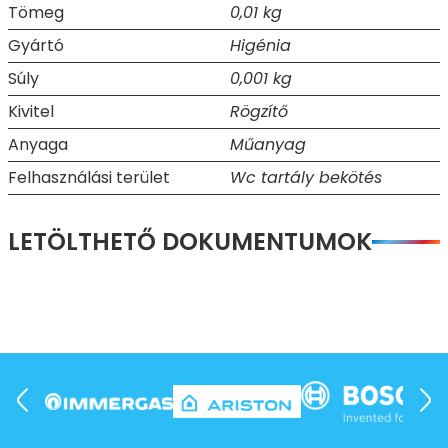
Tömeg
0,01 kg
Gyártó
Higénia
Súly
0,001 kg
Kivitel
Rögzítő
Anyaga
Műanyag
Felhasználási terület
Wc tartály bekötés
LETÖLTHETŐ DOKUMENTUMOK