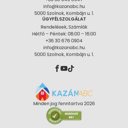
info@kazanabc.hu
5000 Szolnok, Kombájn u. 1.
ÜGYFÉLSZOLGÁLAT
Rendelések, Számlák
Hétfő – Péntek: 08:00 – 16:00
+36 30 676 0904
info@kazanabc.hu
5000 Szolnok, Kombájn u. 1.
Minden jog fenntartva 2026