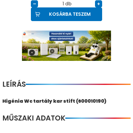
db
–
+
KOSÁRBA TESZEM
LEÍRÁS
Higénia Wc tartály kar stift (600010190)
MŰSZAKI ADATOK