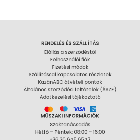
RENDELÉS ÉS SZÁLLÍTÁS
Elállás a szerződéstől
Felhasználói fiók
Fizetési módok
Szállítással kapcsolatos részletek
KazánABC átvételi pontok
Általános szerződési feltételek (ÁSZF)
Adatkezelési tájékoztató
MŰSZAKI INFORMÁCIÓK
Szaktanácsadás
Hétfő – Péntek: 08:00 – 16:00
+36 30 645 6547