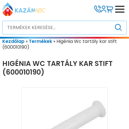
Kezdőlap
»
Termékek
»
Higénia Wc tartály kar stift
(600010190)
HIGÉNIA WC TARTÁLY KAR STIFT
(600010190)