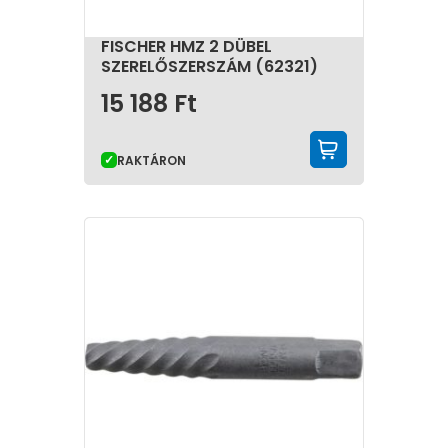
FISCHER HMZ 2 DÜBEL
SZERELŐSZERSZÁM (62321)
15 188
Ft
KOSÁRBA 
RAKTÁRON