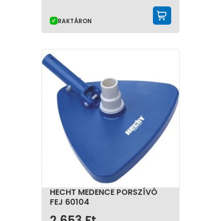
KOSÁRBA 
RAKTÁRON
HECHT MEDENCE PORSZÍVÓ
FEJ 60104
2 653
Ft