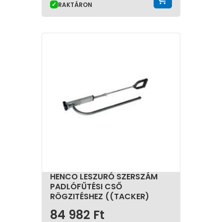
RAKTÁRON
HENCO LESZURÓ SZERSZÁM
PADLÓFŰTÉSI CSŐ
RÖGZITÉSHEZ ((TACKER)
84 982
Ft