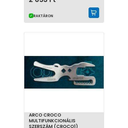
KOSÁRBA 
RAKTÁRON
ARCO CROCO
MULTIFUNKCIONÁLIS
SZERSZÁM (CROCO1)