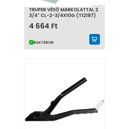
TRUPER VÉSŐ MARKOLATTAL 2
3/4" CL-2-3/4X10G (T12187)
4 664
Ft
KOSÁRBA 
RAKTÁRON