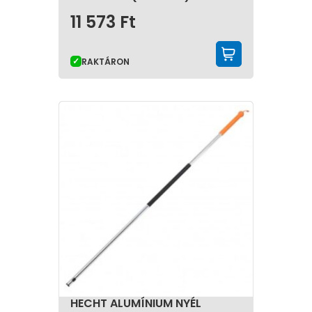
11 573
Ft
KOSÁRBA 
RAKTÁRON
HECHT ALUMÍNIUM NYÉL