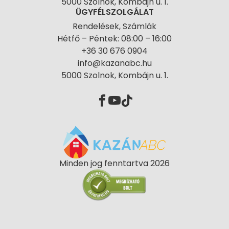
5000 Szolnok, Kombájn u. 1.
ÜGYFÉLSZOLGÁLAT
Rendelések, Számlák
Hétfő – Péntek: 08:00 – 16:00
+36 30 676 0904
info@kazanabc.hu
5000 Szolnok, Kombájn u. 1.
Minden jog fenntartva 2026