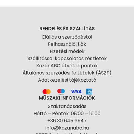
RENDELÉS ÉS SZÁLLÍTÁS
Elállás a szerződéstől
Felhasználói fiók
Fizetési módok
Szállítással kapcsolatos részletek
KazánABC átvételi pontok
Általános szerződési feltételek (ÁSZF)
Adatkezelési tájékoztató
MŰSZAKI INFORMÁCIÓK
Szaktanácsadás
Hétfő – Péntek: 08:00 – 16:00
+36 30 645 6547
info@kazanabc.hu