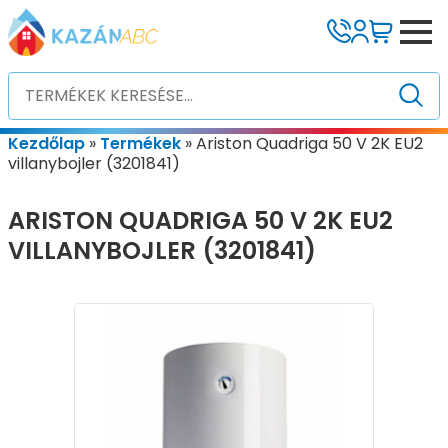
Kezdőlap
»
Termékek
»
Ariston Quadriga 50 V 2K EU2
villanybojler (3201841)
ARISTON QUADRIGA 50 V 2K EU2
VILLANYBOJLER (3201841)