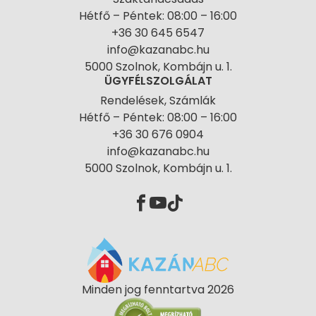
Hétfő – Péntek: 08:00 – 16:00
+36 30 645 6547
info@kazanabc.hu
5000 Szolnok, Kombájn u. 1.
ÜGYFÉLSZOLGÁLAT
Rendelések, Számlák
Hétfő – Péntek: 08:00 – 16:00
+36 30 676 0904
info@kazanabc.hu
5000 Szolnok, Kombájn u. 1.
Minden jog fenntartva 2026