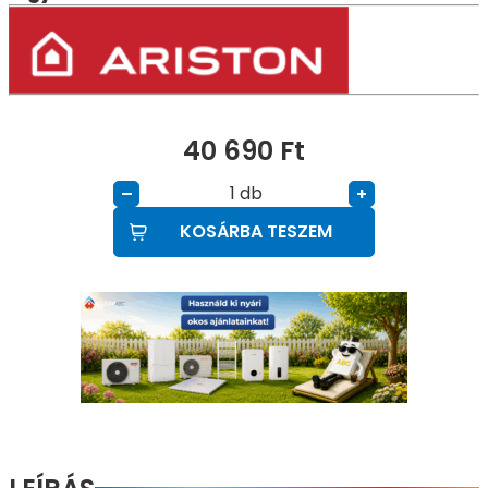
40 690
Ft
db
–
+
KOSÁRBA TESZEM