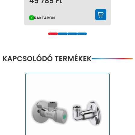
45 789
Ft
KOSÁRBA
RAKTÁRON
KAPCSOLÓDÓ TERMÉKEK