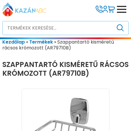
Kezdőlap
»
Termékek
»
Szappantartó kisméretű
rácsos krómozott (AR79710B)
SZAPPANTARTÓ KISMÉRETŰ RÁCSOS
KRÓMOZOTT (AR79710B)