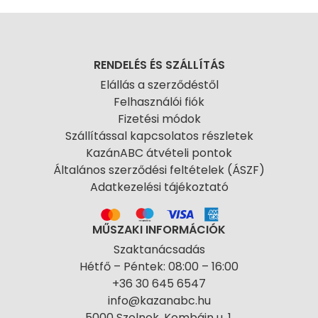
RENDELÉS ÉS SZÁLLÍTÁS
Elállás a szerződéstől
Felhasználói fiók
Fizetési módok
Szállítással kapcsolatos részletek
KazánABC átvételi pontok
Általános szerződési feltételek (ÁSZF)
Adatkezelési tájékoztató
MŰSZAKI INFORMÁCIÓK
Szaktanácsadás
Hétfő – Péntek: 08:00 – 16:00
+36 30 645 6547
info@kazanabc.hu
5000 Szolnok, Kombájn u. 1.