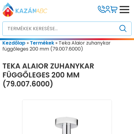
Kezdőlap
»
Termékek
»
Teka Alaior zuhanykar
függőleges 200 mm (79.007.6000)
TEKA ALAIOR ZUHANYKAR
FÜGGŐLEGES 200 MM
(79.007.6000)