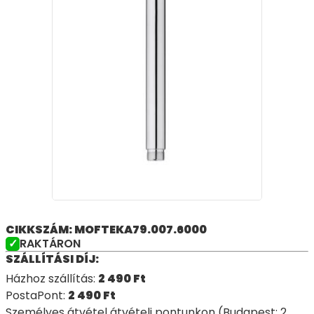
CIKKSZÁM: MOFTEKA79.007.6000
RAKTÁRON
SZÁLLÍTÁSI DÍJ:
Házhoz szállítás:
2 490
Ft
PostaPont:
2 490
Ft
Személyes átvétel átvételi pontunkon (Budapest: 2