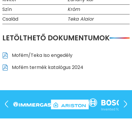
Szín
Króm
Család
Teka Alaior
LETÖLTHETŐ DOKUMENTUMOK
Mofém/Teka Iso engedély
Mofém termék katalógus 2024