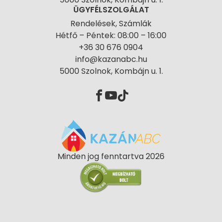
ÜGYFÉLSZOLGÁLAT
Rendelések, Számlák
Hétfő – Péntek: 08:00 – 16:00
+36 30 676 0904
info@kazanabc.hu
5000 Szolnok, Kombájn u. 1.
Minden jog fenntartva 2026