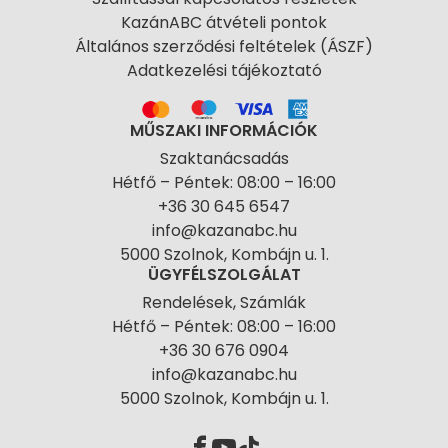
KazánABC átvételi pontok
Általános szerződési feltételek (ÁSZF)
Adatkezelési tájékoztató
MŰSZAKI INFORMÁCIÓK
Szaktanácsadás
Hétfő – Péntek: 08:00 – 16:00
+36 30 645 6547
info@kazanabc.hu
5000 Szolnok, Kombájn u. 1.
ÜGYFÉLSZOLGÁLAT
Rendelések, Számlák
Hétfő – Péntek: 08:00 – 16:00
+36 30 676 0904
info@kazanabc.hu
5000 Szolnok, Kombájn u. 1.