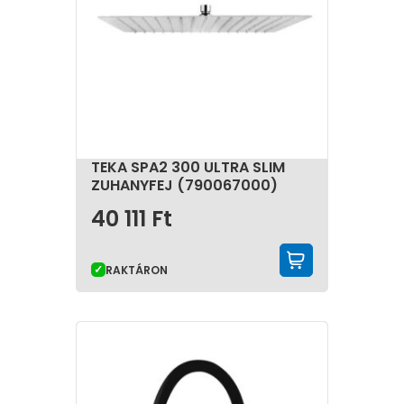
TEKA SPA2 300 ULTRA SLIM
ZUHANYFEJ (790067000)
40 111
Ft
KOSÁRBA 
RAKTÁRON