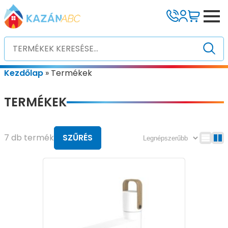
Kezdőlap
»
Termékek
TERMÉKEK
7 db termék
SZŰRÉS