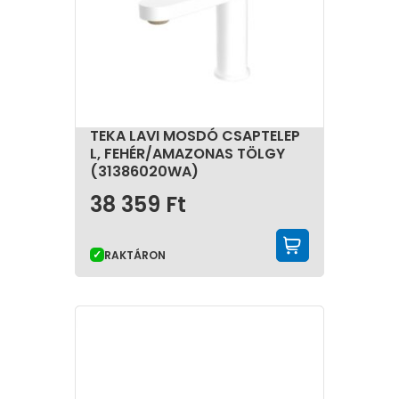
TEKA LAVI MOSDÓ CSAPTELEP
L, FEHÉR/AMAZONAS TÖLGY
(31386020WA)
38 359
Ft
KOSÁRBA 
RAKTÁRON