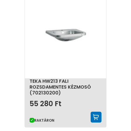
TEKA HW213 FALI
ROZSDAMENTES KÉZMOSÓ
(702130200)
55 280
Ft
KOSÁRBA 
RAKTÁRON