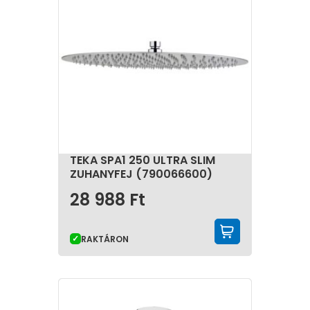
TEKA SPA1 250 ULTRA SLIM
ZUHANYFEJ (790066600)
28 988
Ft
KOSÁRBA 
RAKTÁRON