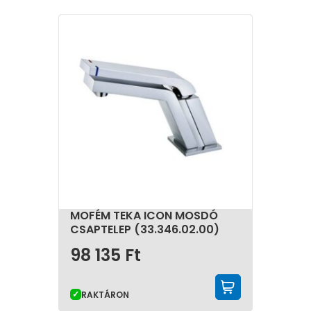
MOFÉM TEKA ICON MOSDÓ
CSAPTELEP (33.346.02.00)
98 135
Ft
KOSÁRBA 
RAKTÁRON