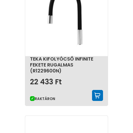
TEKA KIFOLYÓCSŐ INFINITE
FEKETE RUGALMAS
(R1229600N)
22 433
Ft
KOSÁRBA 
RAKTÁRON