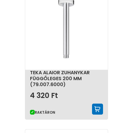
TEKA ALAIOR ZUHANYKAR
FÜGGŐLEGES 200 MM
(79.007.6000)
4 320
Ft
KOSÁRBA 
RAKTÁRON