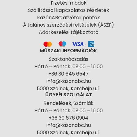
Fizetési módok
Szállítással kapcsolatos részletek
KazánABC átvételi pontok
Általános szerződési feltételek (ÁSZF)
Adatkezelési tájékoztató
MŰSZAKI INFORMÁCIÓK
Szaktanácsadás
Hétfő – Péntek: 08:00 – 16:00
+36 30 645 6547
info@kazanabc.hu
5000 Szolnok, Kombájn u. 1.
ÜGYFÉLSZOLGÁLAT
Rendelések, Számlák
Hétfő – Péntek: 08:00 – 16:00
+36 30 676 0904
info@kazanabc.hu
5000 Szolnok, Kombájn u. 1.