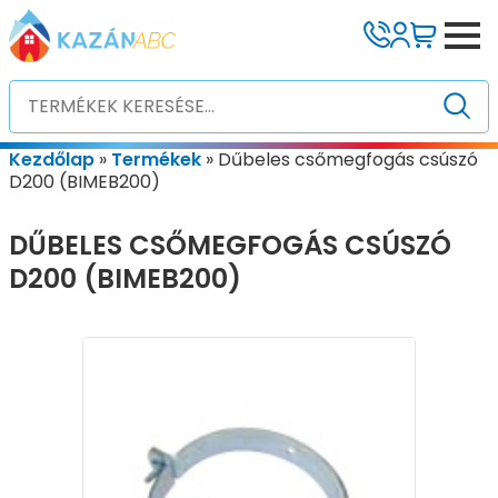
Kezdőlap
»
Termékek
»
Dűbeles csőmegfogás csúszó
D200 (BIMEB200)
DŰBELES CSŐMEGFOGÁS CSÚSZÓ
D200 (BIMEB200)