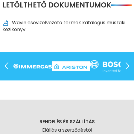
LETÖLTHETŐ DOKUMENTUMOK
Wavin esovizelvezeto termek katalogus müszaki
kezikonyv
RENDELÉS ÉS SZÁLLÍTÁS
Elállás a szerződéstől