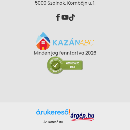
5000 Szolnok, Kombájn u. 1.
Minden jog fenntartva 2026
Árukereső.hu