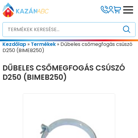
Kezdőlap
»
Termékek
»
Dűbeles csőmegfogás csúszó
D250 (BIMEB250)
DŰBELES CSŐMEGFOGÁS CSÚSZÓ
D250 (BIMEB250)