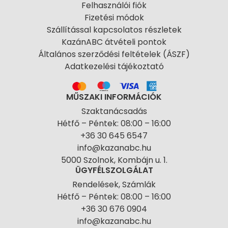
Felhasználói fiók
Fizetési módok
Szállítással kapcsolatos részletek
KazánABC átvételi pontok
Általános szerződési feltételek (ÁSZF)
Adatkezelési tájékoztató
MŰSZAKI INFORMÁCIÓK
Szaktanácsadás
Hétfő – Péntek: 08:00 – 16:00
+36 30 645 6547
info@kazanabc.hu
5000 Szolnok, Kombájn u. 1.
ÜGYFÉLSZOLGÁLAT
Rendelések, Számlák
Hétfő – Péntek: 08:00 – 16:00
+36 30 676 0904
info@kazanabc.hu